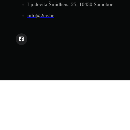
Ljudevita Šmidhena 25, 10430 Samobor
info@2cv.hr