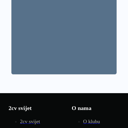
2cv svijet
O nama
2cv svijet
O klubu