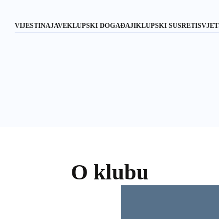
VIJESTI
NAJAVE
KLUPSKI DOGAĐAJI
KLUPSKI SUSRETI
SVJET
O klubu