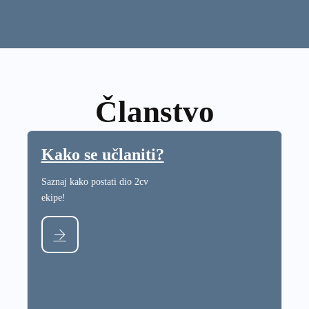
Članstvo
Kako se učlaniti?
Saznaj kako postati dio 2cv
ekipe!