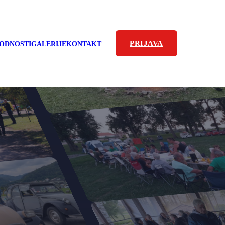
PRIJAVA
ODNOSTI
GALERIJE
KONTAKT