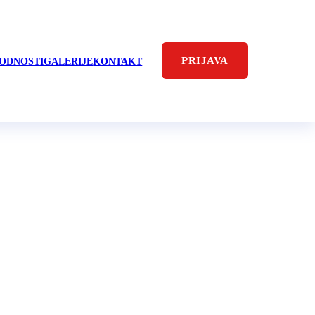
PRIJAVA
ODNOSTI
GALERIJE
KONTAKT
ipnja 2022.