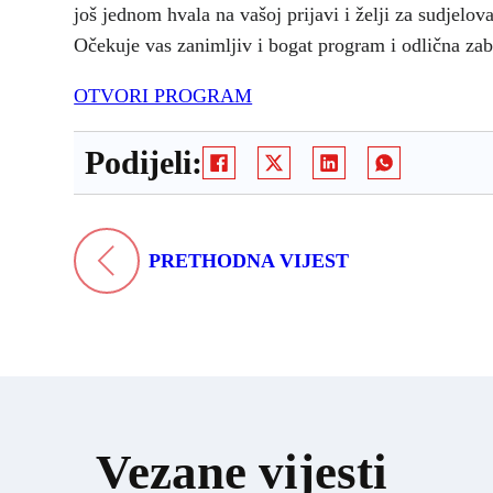
još jednom hvala na vašoj prijavi i želji za sudjel
Očekuje vas zanimljiv i bogat program i odlična za
OTVORI PROGRAM
Podijeli:
PRETHODNA VIJEST
Vezane vijesti