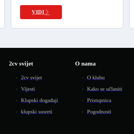
VIDI
2cv svijet
O nama
2cv svijet
O klubu
Vijesti
Kako se učlaniti
Klupski događaji
Pristupnica
klupski susreti
Pogodnosti