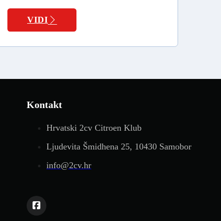
VIDI
Kontakt
Hrvatski 2cv Citroen Klub
Ljudevita Šmidhena 25, 10430 Samobor
info@2cv.hr