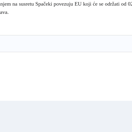
ovanjem na susretu Spačeki povezuju EU koji će se održati od 
bava.