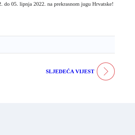
02. do 05. lipnja 2022. na prekrasnom jugu Hrvatske!
SLJEDEĆA VIJEST