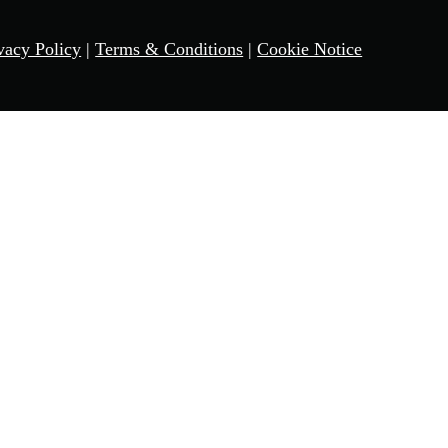
vacy Policy
|
Terms & Conditions
|
Cookie Notice