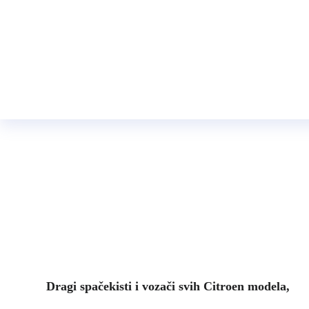
Spačeki po
Dragi spačekisti i vozači svih Citroen modela,