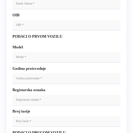
OIB
PODACI O PRVOM VOZILU
Model
Godina proizvodnje
Registarska oznaka
Broj šasije
PODACI O DRUGOM VOZILU