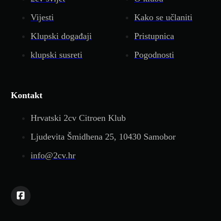
Vijesti
Kako se učlaniti
Klupski događaji
Pristupnica
klupski susreti
Pogodnosti
Kontakt
Hrvatski 2cv Citroen Klub
Ljudevita Šmidhena 25, 10430 Samobor
info@2cv.hr