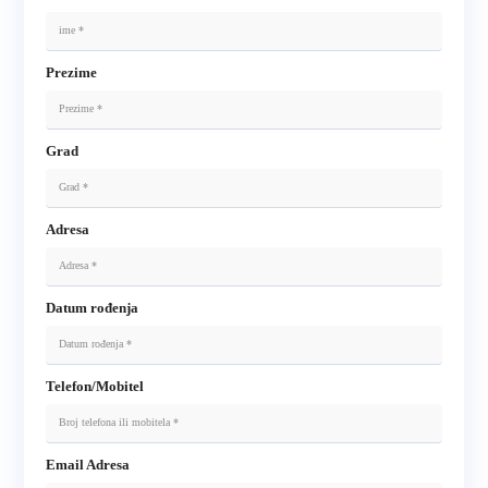
Prezime
Grad
Adresa
Datum rođenja
Telefon/Mobitel
Email Adresa