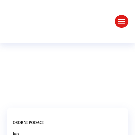
Pristupnica
OSOBNI PODACI
Ime