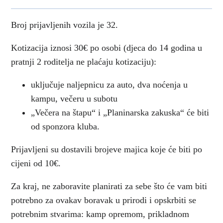
Broj prijavljenih vozila je 32.
Kotizacija iznosi 30€ po osobi (djeca do 14 godina u
pratnji 2 roditelja ne plaćaju kotizaciju):
uključuje naljepnicu za auto, dva noćenja u
kampu, večeru u subotu
„Večera na štapu“ i „Planinarska zakuska“ će biti
od sponzora kluba.
Prijavljeni su dostavili brojeve majica koje će biti po
cijeni od 10€.
Za kraj, ne zaboravite planirati za sebe što će vam biti
potrebno za ovakav boravak u prirodi i opskrbiti se
potrebnim stvarima: kamp opremom, prikladnom