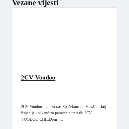
Vezane vijesti
2CV Voodoo
2CV Voodoo – je iza nas Spačekom po Varaždinskoj
županiji – vikend za pamćenje uz naše 2CV
VOODOO CHILDren …