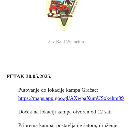
2cv Raid Winnetou
PETAK 30.05.2025.
Putovanje do lokacije kampa Gračac:
https://maps.app.goo.gl/AXwpaXumUSxk4hm99
Doček na lokaciji kampa otvoren od 12 sati
Priprema kampa, postavljanje šatora, druženje