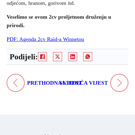
odjećom, hranom, gorivom itd.
Veselimo se ovom 2cv proljetnom druženju u
prirodi.
PDF: Agenda 2cv Raid-a Winnetou
Podijeli:
PRETHODNA VIJEST
SLJEDEĆA VIJEST