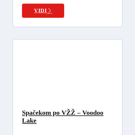
VIDI
Spačekom po VŽŽ – Voodoo
Lake