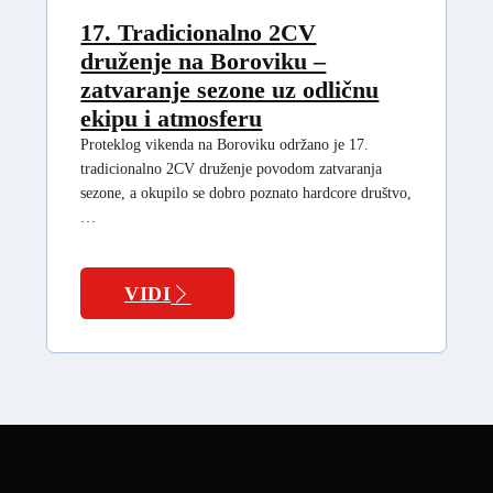
17. Tradicionalno 2CV
druženje na Boroviku –
zatvaranje sezone uz odličnu
ekipu i atmosferu
Proteklog vikenda na Boroviku održano je 17.
tradicionalno 2CV druženje povodom zatvaranja
sezone, a okupilo se dobro poznato hardcore društvo,
…
VIDI