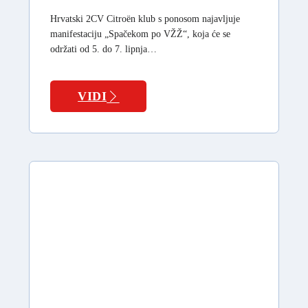
Hrvatski 2CV Citroën klub s ponosom najavljuje
manifestaciju „Spačekom po VŽŽ“, koja će se
održati od 5. do 7. lipnja…
VIDI