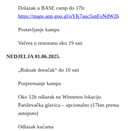
Dolazak u BASE camp do 17h:
https://maps.app.goo.gl/oYK7auc5snFoNdW26
Postavljanje kampa
Večera u restoranu oko 19 sati
NEDJELJA 01.06.2025.
„Ruksak doručak“ do 10 sati
Pospremanje kampa
Oko 12h odlazak na Winnetou lokaciju
Pariževačka glavica – opcionalno (17km prema
autoputu)
Odlazak kućama