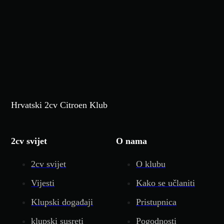
Hrvatski 2cv Citroen Klub
2cv svijet
O nama
2cv svijet
O klubu
Vijesti
Kako se učlaniti
Klupski događaji
Pristupnica
klupski susreti
Pogodnosti