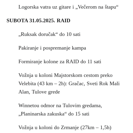
Logorska vatra uz gitare i „Večerom na štapu“
SUBOTA 31.05.2025. RAID
„Ruksak doručak“ do 10 sati
Pakiranje i pospremanje kampa
Formiranje kolone za RAID do 11 sati
Vožnja u koloni Majstorskom cestom preko
Velebita (43 km – 2h): Gračac, Sveti Rok Mali
Alan, Tulove grede
Winnetou odmor na Tulovim gredama,
„Planinarska zakuska“ do 15 sati
Vožnja u koloni do Zrmanje (27km – 1,5h)