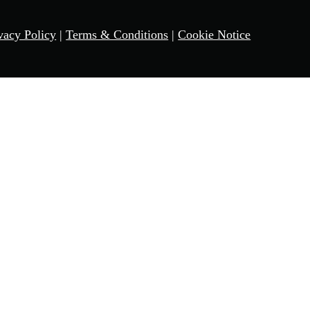
vacy Policy
|
Terms & Conditions
|
Cookie Notice