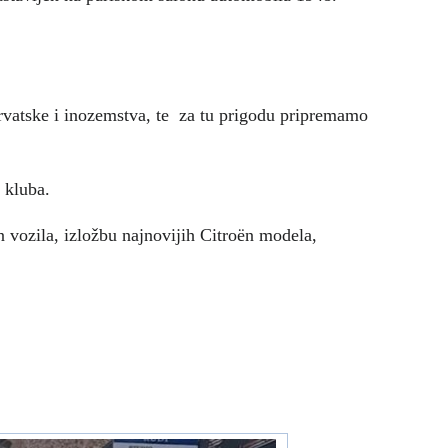
Hrvatske i inozemstva, te za tu prigodu pripremamo
 kluba.
 vozila, izložbu najnovijih Citroёn modela,