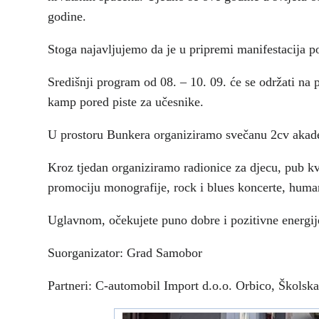
godine.
Stoga najavljujemo da je u pripremi manifestacija
Središnji program od 08. – 10. 09. će se održati na
kamp pored piste za učesnike.
U prostoru Bunkera organiziramo svečanu 2cv akademi
Kroz tjedan organiziramo radionice za djecu, pub kv
promociju monografije, rock i blues koncerte, human
Uglavnom, očekujete puno dobre i pozitivne energi
Suorganizator: Grad Samobor
Partneri: C-automobil Import d.o.o. Orbico, Školska 