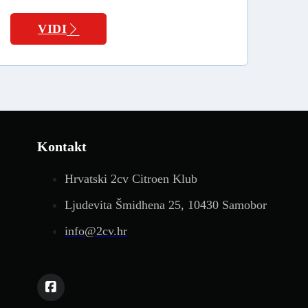
VIDI
Kontakt
Hrvatski 2cv Citroen Klub
Ljudevita Šmidhena 25, 10430 Samobor
info@2cv.hr