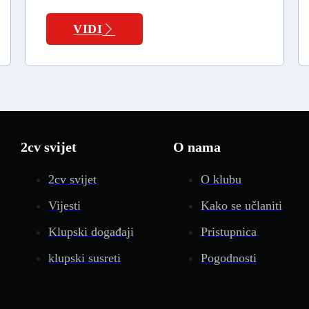
VIDI
2cv svijet
O nama
2cv svijet
O klubu
Vijesti
Kako se učlaniti
Klupski događaji
Pristupnica
klupski susreti
Pogodnosti