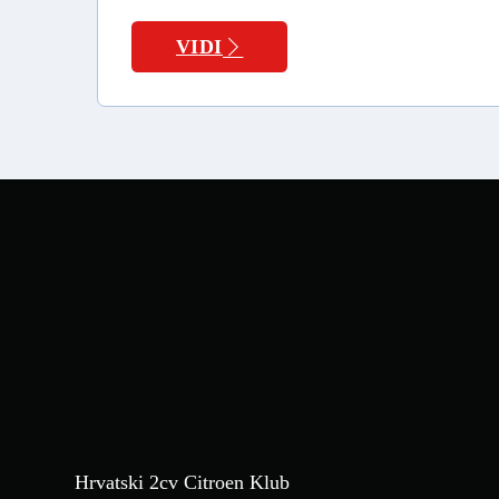
VIDI
Hrvatski 2cv Citroen Klub