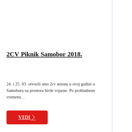
2CV Piknik Samobor 2018.
24. i 25. 03. otvorili smo 2cv sezonu u ovoj godini u
Samoboru na prostoru bivše vojarne. Po prohladnom
vremenu…
VIDI