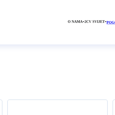
O NAMA
2CV SVIJET
POG
Klupski događaji