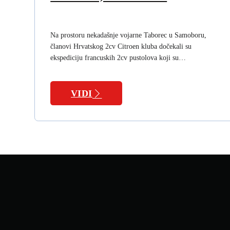
Na prostoru nekadašnje vojarne Taborec u Samoboru,
članovi Hrvatskog 2cv Citroen kluba dočekali su
ekspediciju francuskih 2cv pustolova koji su…
VIDI