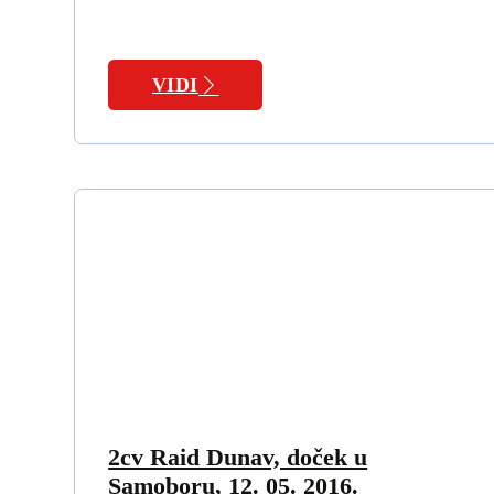
VIDI
2cv Raid Dunav, doček u
Samoboru, 12. 05. 2016.