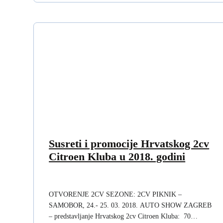
Susreti i promocije Hrvatskog 2cv
Citroen Kluba u 2018. godini
OTVORENJE 2CV SEZONE: 2CV PIKNIK –
SAMOBOR, 24.- 25. 03. 2018.​ AUTO SHOW ZAGREB
– predstavljanje Hrvatskog 2cv Citroen Kluba: 70…