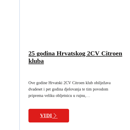
25 godina Hrvatskog 2CV Citroen
kluba
Ove godine Hrvatski 2CV Citroen klub obilježava
dvadeset i pet godina djelovanja te tim povodom
priprema veliku obljetnicu u rujnu,…
VIDI