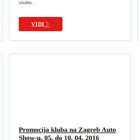
izložbu…
VIDI
Promocija kluba na Zagreb Auto
Show-u, 05. do 10. 04. 2016