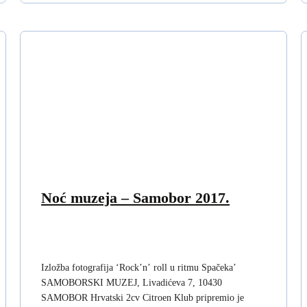
Noć muzeja – Samobor 2017.
Izložba fotografija ‘Rock’n’ roll u ritmu Spačeka’
SAMOBORSKI MUZEJ, Livadićeva 7, 10430
SAMOBOR Hrvatski 2cv Citroen Klub pripremio je