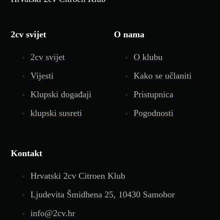
2cv svijet
O nama
2cv svijet
O klubu
Vijesti
Kako se učlaniti
Klupski događaji
Pristupnica
klupski susreti
Pogodnosti
Kontakt
Hrvatski 2cv Citroen Klub
Ljudevita Šmidhena 25, 10430 Samobor
info@2cv.hr