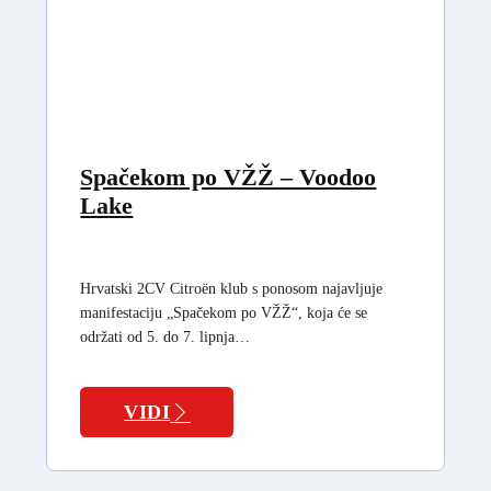
Spačekom po VŽŽ – Voodoo
Lake
Hrvatski 2CV Citroën klub s ponosom najavljuje
manifestaciju „Spačekom po VŽŽ“, koja će se
održati od 5. do 7. lipnja…
VIDI