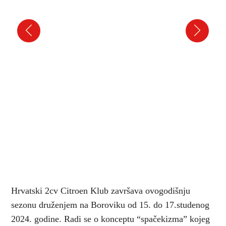
Hrvatski 2cv Citroen Klub završava ovogodišnju
sezonu druženjem na Boroviku od 15. do 17.studenog
2024. godine. Radi se o konceptu “spačekizma” kojeg