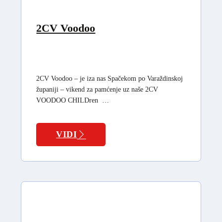
2CV Voodoo
2CV Voodoo – je iza nas Spačekom po Varaždinskoj
županiji – vikend za pamćenje uz naše 2CV
VOODOO CHILDren …
VIDI