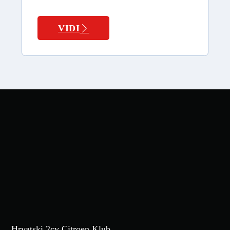
VIDI
Hrvatski 2cv Citroen Klub