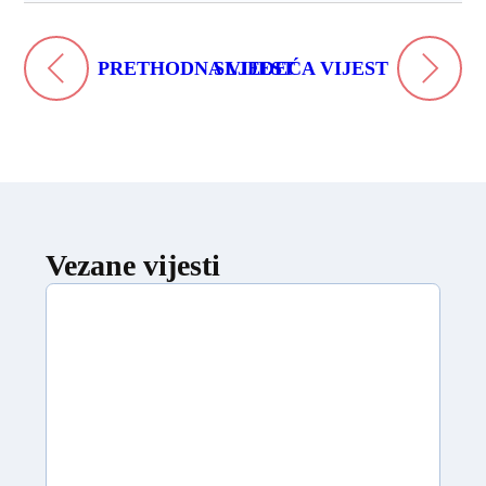
PRETHODNA VIJEST
SLJEDEĆA VIJEST
Vezane vijesti