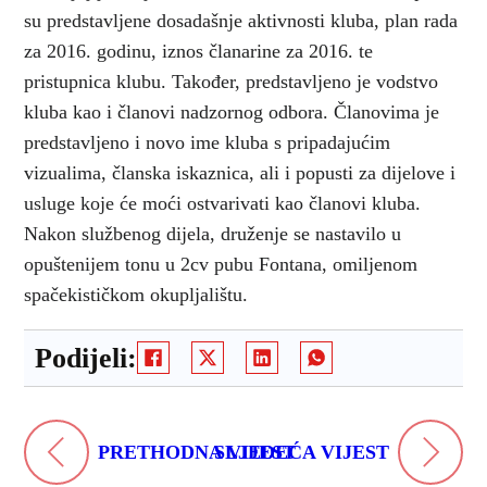
su predstavljene dosadašnje aktivnosti kluba, plan rada
za 2016. godinu, iznos članarine za 2016. te
pristupnica klubu. Također, predstavljeno je vodstvo
kluba kao i članovi nadzornog odbora. Članovima je
predstavljeno i novo ime kluba s pripadajućim
vizualima, članska iskaznica, ali i popusti za dijelove i
usluge koje će moći ostvarivati kao članovi kluba.
Nakon službenog dijela, druženje se nastavilo u
opuštenijem tonu u 2cv pubu Fontana, omiljenom
spačekističkom okupljalištu.
Podijeli:
PRETHODNA VIJEST
SLJEDEĆA VIJEST