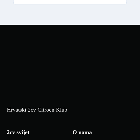
Hrvatski 2cv Citroen Klub
2cv svijet
O nama