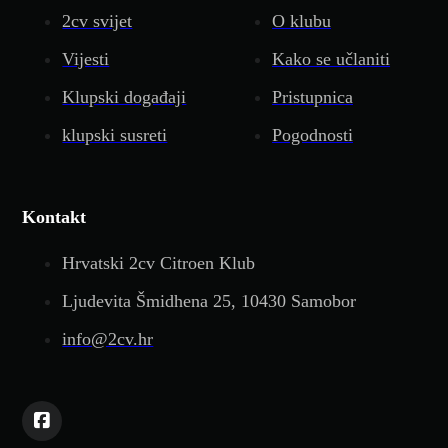
2cv svijet
O klubu
Vijesti
Kako se učlaniti
Klupski događaji
Pristupnica
klupski susreti
Pogodnosti
Kontakt
Hrvatski 2cv Citroen Klub
Ljudevita Šmidhena 25, 10430 Samobor
info@2cv.hr