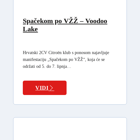
Spačekom po VŽŽ – Voodoo
Lake
Hrvatski 2CV Citroën klub s ponosom najavljuje
manifestaciju „Spačekom po VŽŽ“, koja će se
održati od 5. do 7. lipnja…
VIDI