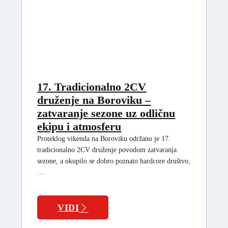
17. Tradicionalno 2CV
druženje na Boroviku –
zatvaranje sezone uz odličnu
ekipu i atmosferu
Proteklog vikenda na Boroviku održano je 17.
tradicionalno 2CV druženje povodom zatvaranja
sezone, a okupilo se dobro poznato hardcore društvo,
…
VIDI