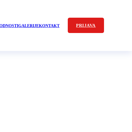
PRIJAVA
ODNOSTI
GALERIJE
KONTAKT
atskog 2CV
. 2018.