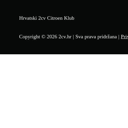
Hrvatski 2cv Citroen Klub
Copyright © 2026 2cv.hr | Sva prava pridržana |
Pri