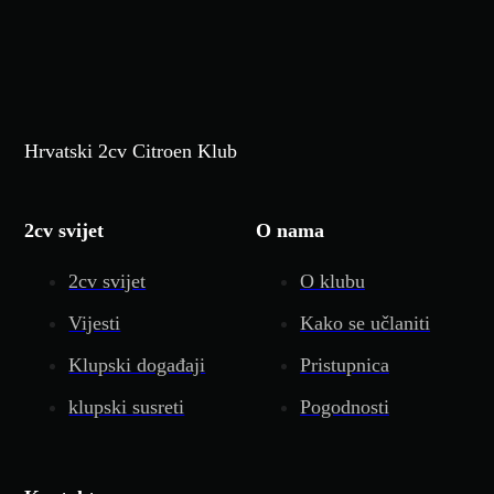
Hrvatski 2cv Citroen Klub
2cv svijet
O nama
2cv svijet
O klubu
Vijesti
Kako se učlaniti
Klupski događaji
Pristupnica
klupski susreti
Pogodnosti