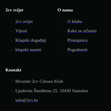
2cv svijet
O nama
2cv svijet
O klubu
Vijesti
Kako se učlaniti
Klupski događaji
Pristupnica
klupski susreti
Pogodnosti
Kontakt
Hrvatski 2cv Citroen Klub
Ljudevita Šmidhena 25, 10430 Samobor
info@2cv.hr