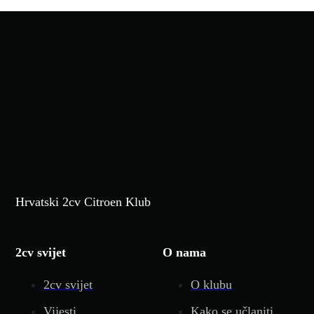
Hrvatski 2cv Citroen Klub
2cv svijet
O nama
2cv svijet
O klubu
Vijesti
Kako se učlaniti