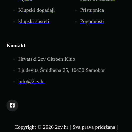
Klupski događaji
Pristupnica
klupski susreti
Pogodnosti
Kontakt
Hrvatski 2cv Citroen Klub
Ljudevita Šmidhena 25, 10430 Samobor
info@2cv.hr
Copyright © 2026 2cv.hr | Sva prava pridržana |