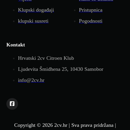
Klupski događaji
Pristupnica
klupski susreti
Pogodnosti
Kontakt
Hrvatski 2cv Citroen Klub
Ljudevita Šmidhena 25, 10430 Samobor
info@2cv.hr
Copyright © 2026 2cv.hr | Sva prava pridržana |