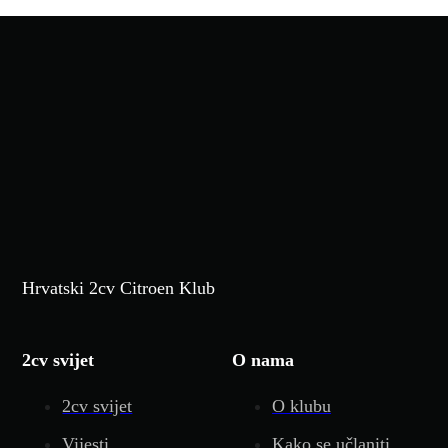
Hrvatski 2cv Citroen Klub
2cv svijet
O nama
2cv svijet
O klubu
Vijesti
Kako se učlaniti