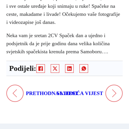
i sve ostale uređaje koji snimaju u ruke! Spačeke na
ceste, makadame i livade! Očekujemo vaše fotografije
i videozapise još danas.
Neka vam je sretan 2CV Spaček dan a ujedno i
podsjetnik da je prije godinu dana velika količina
svjetskih spačekista krenula prema Samoboru….
Podijeli:
PRETHODNA VIJEST
SLJEDEĆA VIJEST