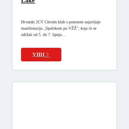
Lake
Hrvatski 2CV Citroën klub s ponosom najavljuje
manifestaciju „Spačekom po VŽŽ“, koja će se
održati od 5. do 7. lipnja…
VIDI