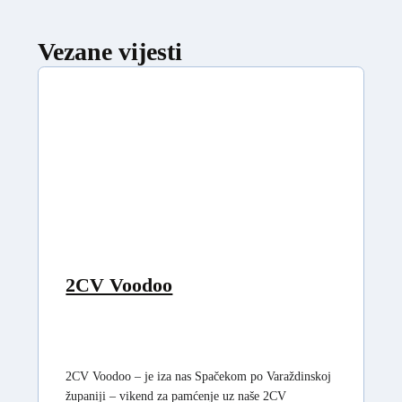
Vezane vijesti
2CV Voodoo
2CV Voodoo – je iza nas Spačekom po Varaždinskoj
županiji – vikend za pamćenje uz naše 2CV