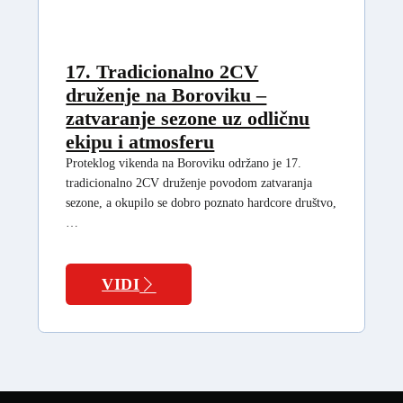
17. Tradicionalno 2CV
druženje na Boroviku –
zatvaranje sezone uz odličnu
ekipu i atmosferu
Proteklog vikenda na Boroviku održano je 17.
tradicionalno 2CV druženje povodom zatvaranja
sezone, a okupilo se dobro poznato hardcore društvo,
…
VIDI