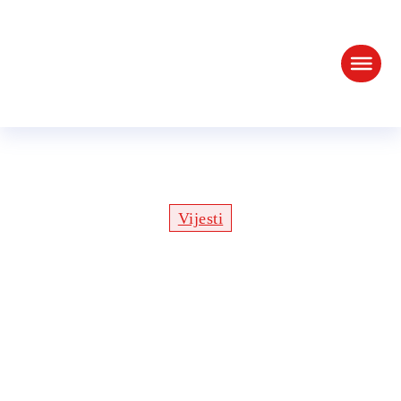
2cv dan
Vijesti