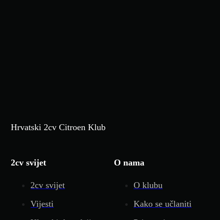
Hrvatski 2cv Citroen Klub
2cv svijet
O nama
2cv svijet
O klubu
Vijesti
Kako se učlaniti