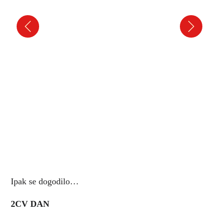
Ipak se dogodilo…
2CV DAN